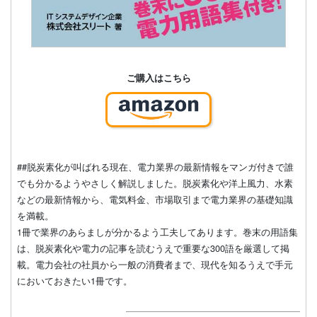
ご購入はこちら
##脱炭素化が叫ばれる現在、電力業界の最新情報をマンガ付きで誰
でも分かるようやさしく解説しました。脱炭素化や洋上風力、水素
などの最新情報から、電気料金、市場取引まで電力業界の基礎知識
を満載。
1冊で業界のあらましが分かるよう工夫してあります。巻末の用語集
は、脱炭素化や電力の記事を読むうえで重要な300語を厳選して掲
載。電力会社の社員から一般の消費者まで、現代を知るうえで手元
においておきたい1冊です。