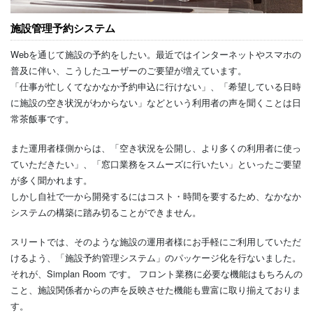
施設管理予約システム
Webを通じて施設の予約をしたい。最近ではインターネットやスマホの
普及に伴い、こうしたユーザーのご要望が増えています。
「仕事が忙しくてなかなか予約申込に行けない」、「希望している日時
に施設の空き状況がわからない」などという利用者の声を聞くことは日
常茶飯事です。
また運用者様側からは、「空き状況を公開し、より多くの利用者に使っ
ていただきたい」、「窓口業務をスムーズに行いたい」といったご要望
が多く聞かれます。
しかし自社で一から開発するにはコスト・時間を要するため、なかなか
システムの構築に踏み切ることができません。
スリートでは、そのような施設の運用者様にお手軽にご利用していただ
けるよう、「施設予約管理システム」のパッケージ化を行ないました。
それが、Simplan Room です。 フロント業務に必要な機能はもちろんの
こと、施設関係者からの声を反映させた機能も豊富に取り揃えておりま
す。