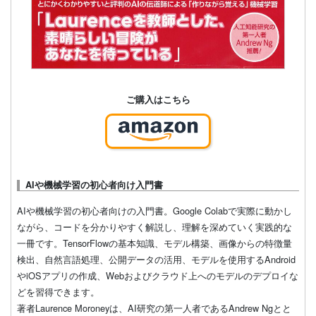
ご購入はこちら
AIや機械学習の初心者向け入門書
AIや機械学習の初心者向けの入門書。Google Colabで実際に動かし
ながら、コードを分かりやすく解説し、理解を深めていく実践的な
一冊です。TensorFlowの基本知識、モデル構築、画像からの特徴量
検出、自然言語処理、公開データの活用、モデルを使用するAndroid
やiOSアプリの作成、Webおよびクラウド上へのモデルのデプロイな
どを習得できます。
著者Laurence Moroneyは、AI研究の第一人者であるAndrew Ngとと