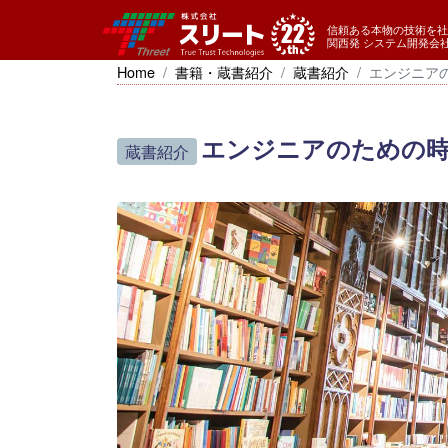
信頼ある本物の技術を社
関西発 システム開発会
Home
書籍・蔵書紹介
蔵書紹介
エンジニア
エンジニアのための時
蔵書紹介