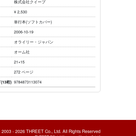
株式会社クイープ
¥ 2,530
単行本(ソフトカバー)
2006-10-19
オライリー・ジャパン
オーム社
21×15
272 ページ
9784873113074
(13桁)
 2003 - 2026 THREET Co., Ltd. All Rights Reserved