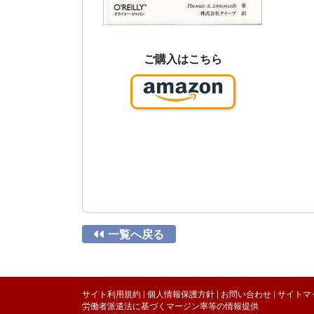
ご購入はこちら

一覧へ戻る
サイト利用規約
|
個人情報保護方針
|
お問い合わせ
|
サイトマ
労働者派遣法に基づくマージン率等の情報提供