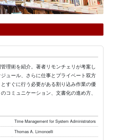
間管理術を紹介。著者リモンチェリが考案し
ケジュール、さらに仕事とプライベート双方
トとすぐに行う必要がある割り込み作業の優
とのコミュニケーション、文書化の進め方、
Time Management for System Administrators
Thomas A. Limoncelli