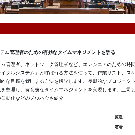
テム管理者のための有効なタイムマネジメントを語る
テム管理者、ネットワーク管理者など、エンジニアのための時
サイクルシステム」と呼ばれる方法を使って、作業リスト、ス
期的な目標を管理する方法を解説します。長期的なプロジェク
位を整理し、有意義なタイムマネジメントを実現します。上司
の自動化などのノウハウも紹介。
原題
著者