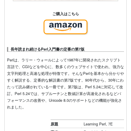
ご購入はこちら
長年読まれ続けるPerl入門書の定番の第7版
Perlは、ラリー・ウォールによって1987年に開発されたスクリプト
言語で、CGIなどを中心に、数多くのウェブサイトで使われ、強力な
文字列処理と高速な処理が特徴です。そんなPerlを基本から分かりや
すく解説する、定番的な解説書の第7版です。90年代から、30年にわ
たって読み継がれている一冊です。第7版は、Perl 5.24に対応して改
訂。Perl 5.24では、サブルーチンと数値計算が高速化されるなどパ
フォーマンスの改善や、Unicode 8.0のサポートなどの機能が強化さ
れました。
Learning Perl, 7E
原題