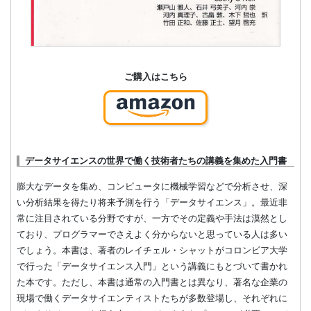
ご購入はこちら
データサイエンスの世界で働く技術者たちの講義を集めた入門書
膨大なデータを集め、コンピュータに機械学習などで分析させ、深
い分析結果を得たり将来予測を行う「データサイエンス」。最近非
常に注目されている分野ですが、一方でその定義や手法は漠然とし
ており、プログラマーでさえよく分からないと思っている人は多い
でしょう。本書は、著者のレイチェル・シャットがコロンビア大学
で行った「データサイエンス入門」という講義にもとづいて書かれ
た本です。ただし、本書は通常の入門書とは異なり、著名な企業の
現場で働くデータサイエンティストたちが多数登場し、それぞれに