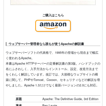
ご購入はこちら
ウェブサーバー管理者なら誰もが使うApacheの解説書
ウェブサーバーソフトの代表格で、1995年の登場から現在まで幅広
く使われるApache。
本書はApache HTTPサーバーの定番解説書の第3版。ハンドブックの
名にふさわしく、入手方法からインストール、設定、改造方法まで
をくわしく解説しています。改訂では、大規模なウェブサイトの構
築に関して、PHPやTomcat、Cocoon、セキュリティなどの解説を増
やしました。Apache 1.3だけでなく最新バージョンの2.0にも対応。
Apache: The Definitive Guide, 3rd Edition
原題
Ben Laurie
著者