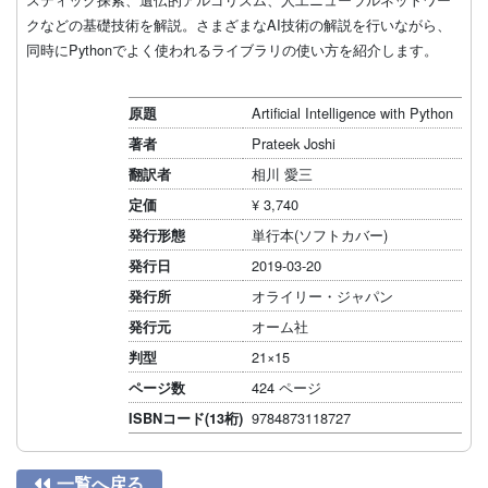
クなどの基礎技術を解説。さまざまなAI技術の解説を行いながら、
同時にPythonでよく使われるライブラリの使い方を紹介します。
Artificial Intelligence with Python
原題
Prateek Joshi
著者
相川 愛三
翻訳者
¥ 3,740
定価
単行本(ソフトカバー)
発行形態
2019-03-20
発行日
オライリー・ジャパン
発行所
オーム社
発行元
21×15
判型
424 ページ
ページ数
9784873118727
ISBNコード(13桁)

一覧へ戻る