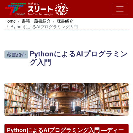
Home
書籍・蔵書紹介
蔵書紹介
PythonによるAIプログラミング入門
PythonによるAIプログラミン
蔵書紹介
グ入門
PythonによるAIプログラミング入門 ―ディー