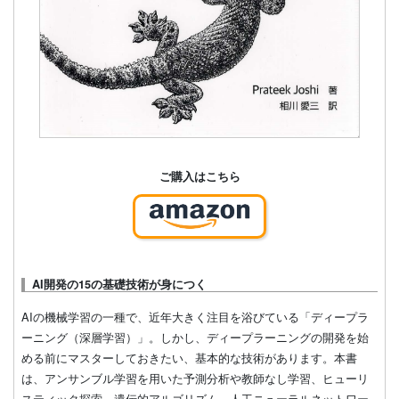
ご購入はこちら
AI開発の15の基礎技術が身につく
AIの機械学習の一種で、近年大きく注目を浴びている「ディープラ
ーニング（深層学習）」。しかし、ディープラーニングの開発を始
める前にマスターしておきたい、基本的な技術があります。本書
は、アンサンブル学習を用いた予測分析や教師なし学習、ヒューリ
スティック探索、遺伝的アルゴリズム、人工ニューラルネットワー