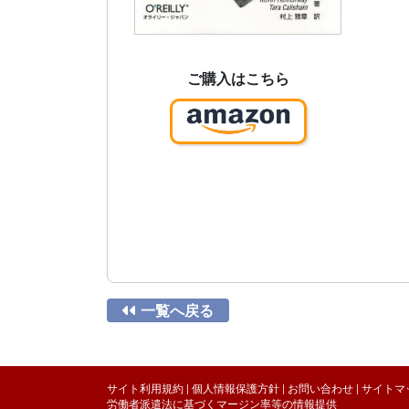
ご購入はこちら

一覧へ戻る
サイト利用規約
|
個人情報保護方針
|
お問い合わせ
|
サイトマ
労働者派遣法に基づくマージン率等の情報提供