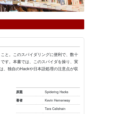
うこと。このスパイダリングに便利で、数十
」です。本書では、このスパイダを操り、実
は、独自のHackや日本語処理の注意点が収
Spidering Hacks
原題
Kevin Hemenway
著者
Tara Calishain