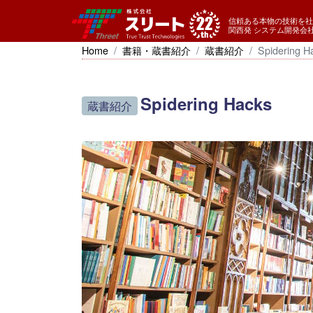
信頼ある本物の技術を社
関西発 システム開発会
Home
書籍・蔵書紹介
蔵書紹介
Spidering H
Spidering Hacks
蔵書紹介