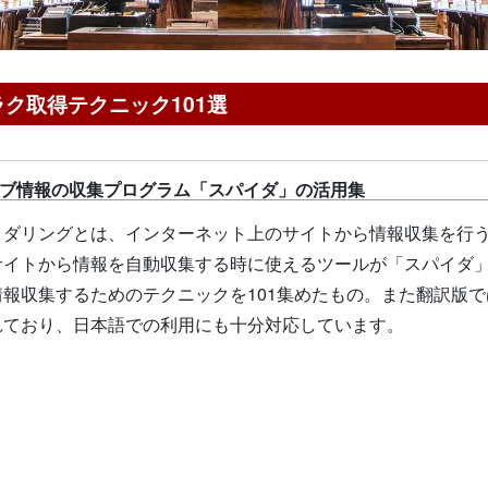
ラクラク取得テクニック101選
ブ情報の収集プログラム「スパイダ」の活用集
イダリングとは、インターネット上のサイトから情報収集を行
サイトから情報を自動収集する時に使えるツールが「スパイダ
情報収集するためのテクニックを101集めたもの。また翻訳版で
れており、日本語での利用にも十分対応しています。