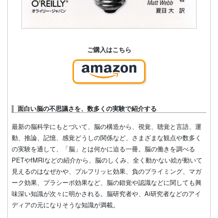
ご購入はこちら
面白い脳の不思議さを、数多くの実験で紹介する
最新の脳科学にもとづいて、脳の構造から、視覚、聴覚と言語、運
動、推論、記憶、感覚どうしの関係など、さまざまな観点や数多く
の実験を通して、「脳」とは何かに迫る一冊。脳の働きを調べる
PETやfMRIなどの紹介から、脳のしくみ、全く動かない絵が動いて
見えるのはなぜかや、プルフリッヒ効果、負のプライミング、マガ
ーク効果、プラシーボ効果など、脳の錯覚や認識などに関しても興
味深い知識が次々に明かされる。脳研究者や、Ai研究者などのアイ
ディアの元になりそうな知識が満載。