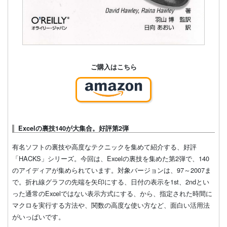
ご購入はこちら
Excelの裏技140が大集合。好評第2弾
有名ソフトの裏技や高度なテクニックを集めて紹介する、好評
「HACKS」シリーズ。今回は、Excelの裏技を集めた第2弾で、140
のアイディアが集められています。対象バージョンは、97～2007ま
で。折れ線グラフの先端を矢印にする、日付の表示を1st、2ndとい
った通常のExcelではない表示方式にする、から、指定された時間に
マクロを実行する方法や、関数の高度な使い方など、面白い活用法
がいっぱいです。