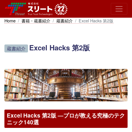
Home
書籍・蔵書紹介
蔵書紹介
Excel Hacks 第2版
Excel Hacks 第2版
蔵書紹介
Excel Hacks 第2版 ―プロが教える究極のテク
ニック140選