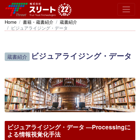
Home
書籍・蔵書紹介
蔵書紹介
ビジュアライジング・データ
ビジュアライジング・データ
蔵書紹介
ビジュアライジング・データ ―Processingに
よる情報視覚化手法