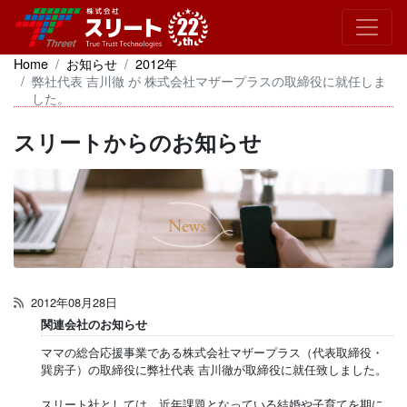
Home
お知らせ
2012年
弊社代表 吉川徹 が 株式会社マザープラスの取締役に就任しま
した。
スリートからのお知らせ
2012年08月28日
関連会社のお知らせ
ママの総合応援事業である株式会社マザープラス（代表取締役・
巽房子）の取締役に弊社代表 吉川徹が取締役に就任致しました。
スリート社としては、近年課題となっている結婚や子育てを期に