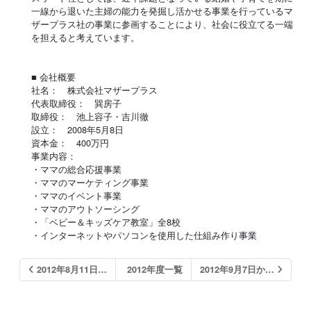
一線から退いた主婦の能力を発掘し活かせる事業を行っているマ
ザープラス社の事業に参画することにより、社会に役立てる一端
を担えると考えています。
■ 会社概要
社名： 株式会社マザープラス
代表取締役： 巽房子
取締役： 池上容子・吉川徹
設立： 2008年5月8日
資本金： 400万円
事業内容：
・ママの総合応援事業
・ママのマーケティング事業
・ママのイベント事業
・ママのアウトソーシング
・「ベビー＆キッズケア教室」全8校
・インターネットやパソコンを使用した仕組み作り事業
2012年8月11日…
2012年度一覧
2012年9月7日か…