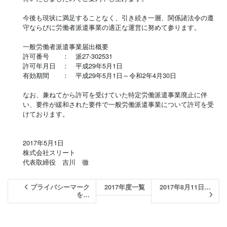
今後も現状に満足することなく、引き続き一層、関係諸法令の遵
守ならびに労働者派遣事業の適正な運営に努めて参ります。
一般労働者派遣事業届出概要
許可番号 ： 派27-302531
許可年月日 ： 平成29年5月1日
有効期間 ： 平成29年5月1日～令和2年4月30日
なお、兼ねてから許可を受けていた特定労働派遣事業廃止に伴
い、要件が緩和された要件で一般労働派遣事業について許可を受
けております。
2017年5月1日
株式会社スリート
代表取締役 吉川 徹
プライバシーマーク
2017年度一覧
2017年8月11日…
を…