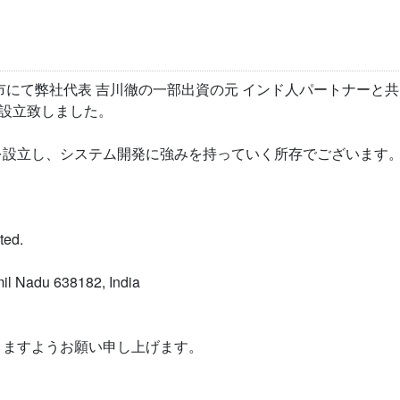
市にて弊社代表 吉川徹の一部出資の元 インド人パートナーと
ited. を設立致しました。
を設立し、システム開発に強みを持っていく所存でございます
ted.
il Nadu 638182, India
りますようお願い申し上げます。