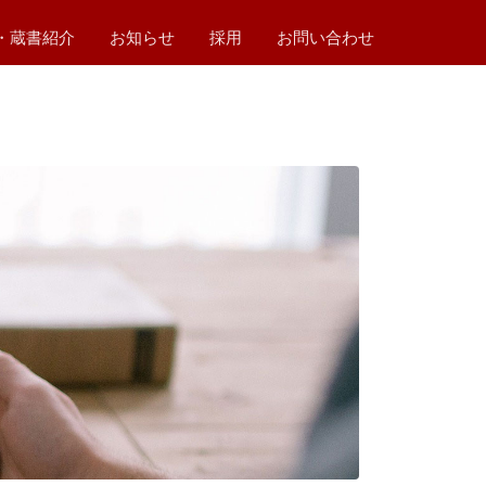
・蔵書紹介
お知らせ
採用
お問い合わせ
ム
ム
テム
システム
紹介
ートブックス
01 電力のキホンの本
02 プログラマーへのキホンの道
03 左手でお尻拭けますか？
4 電力のキホン 第2版
2026年
2025年
2024年
2023年
2022年
2021年
2020年
2019年
2018年
2017年
2016年
2015年
2014年
2013年
2012年
2011年
2010年
2009年
2008年
2007年
2006年