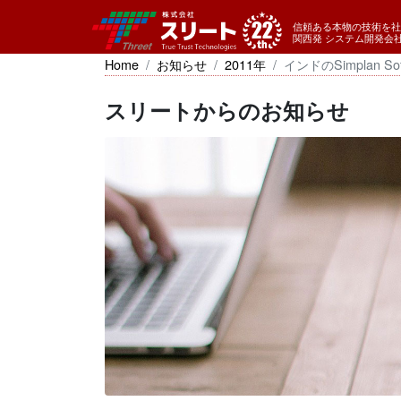
信頼ある本物の技術を社
関西発 システム開発会
Home
お知らせ
2011年
インドのSimplan S
スリートからのお知らせ