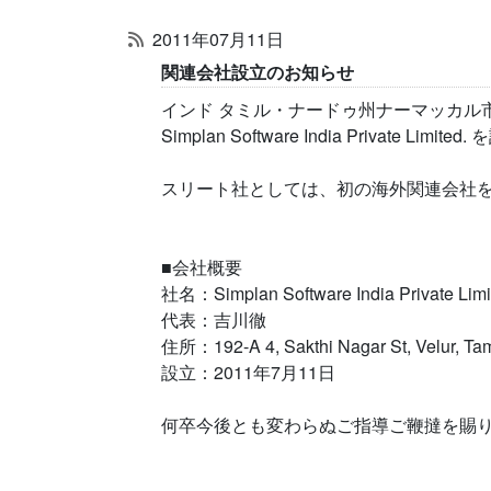
2011年07月11日
関連会社設立のお知らせ
インド タミル・ナードゥ州ナーマッカル
Simplan Software India Private Lim
スリート社としては、初の海外関連会社
■会社概要
社名：Simplan Software India Private Limi
代表：吉川徹
住所：192-A 4, Sakthi Nagar St, Velur, Tam
設立：2011年7月11日
何卒今後とも変わらぬご指導ご鞭撻を賜