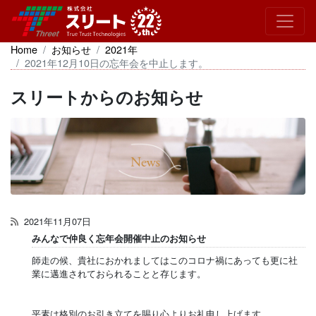
Home
お知らせ
2021年
2021年12月10日の忘年会を中止します。
スリートからのお知らせ
2021年11月07日
みんなで仲良く忘年会開催中止のお知らせ
師走の候、貴社におかれましてはこのコロナ禍にあっても更に社
業に邁進されておられることと存じます。
平素は格別のお引き立てを賜り心よりお礼申し上げます。